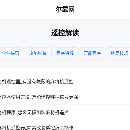
尔靠网
遥控解读
企业快讯
攻略科普
程序讲解
万能程序
牌局技巧
将机遥控器_有没有隐蔽的麻将机遥控
遥控器使用方法_万能遥控哪种信号更强
将机程序_怎么无损加装麻将机遥控
麻将机遥控器_简易改装遥控怎么操作