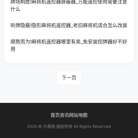
牌场制胜!麻将机遥控器屏蔽器_万能遥控使用需要注意
什么
听牌隐蔽!隐形麻将机遥控器_老旧麻将机适合怎么改装
顺势而为!麻将机遥控器哪里有卖_免安装控牌器好不好
用
下一页
首页
资讯
网站地图
2026 © 尔靠网 版权所有 All Rights Reserved