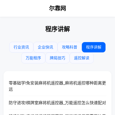
尔靠网
程序讲解
行业资讯
企业快讯
攻略科普
程序讲解
万能程序
牌局技巧
遥控解读
零基础学!免安装麻将机遥控器_麻将机遥控哪种距离更
远
防守进攻!棋牌室麻将机遥控器_万能遥控怎么快速配对