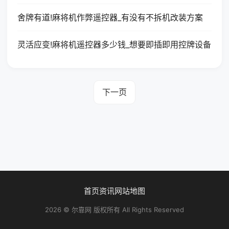
舍牌有道!麻将机作弊遥控器_有没有不拆机改装方案
灵活应变!麻将机遥控器多少钱_想要即插即用控牌设备
下一页
首页
资讯
网站地图
2026 © 尔靠网 版权所有 All Rights Reserved