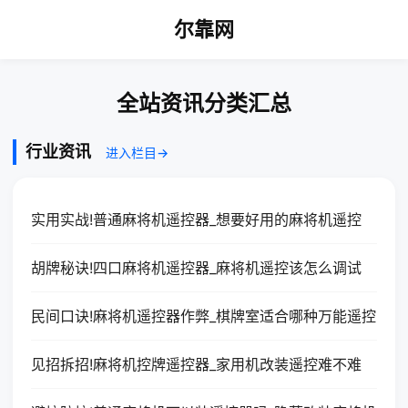
尔靠网
全站资讯分类汇总
行业资讯
进入栏目→
实用实战!普通麻将机遥控器_想要好用的麻将机遥控
胡牌秘诀!四口麻将机遥控器_麻将机遥控该怎么调试
民间口诀!麻将机遥控器作弊_棋牌室适合哪种万能遥控
见招拆招!麻将机控牌遥控器_家用机改装遥控难不难