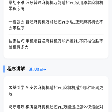
常胡不难!蓝牙普通麻将机万能遥控器_家用原装麻将机
带程序吗
一看就会!普通麻将机万能遥控器原理_正规麻将机会不
会带程序
独家技巧!手机版普通麻将机万能遥控器_不同档位胜率
差距有多大
程序讲解
进入栏目→
零基础学!免安装麻将机遥控器_麻将机遥控哪种距离更
远
防守进攻!棋牌室麻将机遥控器_万能遥控怎么快速配对