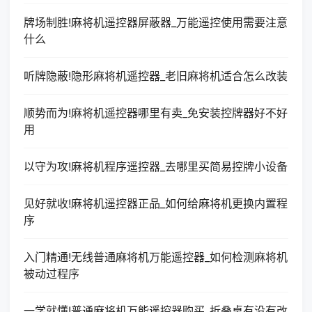
牌场制胜!麻将机遥控器屏蔽器_万能遥控使用需要注意
什么
听牌隐蔽!隐形麻将机遥控器_老旧麻将机适合怎么改装
顺势而为!麻将机遥控器哪里有卖_免安装控牌器好不好
用
以守为攻!麻将机程序遥控器_去哪里买简易控牌小设备
见好就收!麻将机遥控器正品_如何给麻将机更换内置程
序
入门精通!无线普通麻将机万能遥控器_如何检测麻将机
被动过程序
一学就懂!普通麻将机万能遥控器购买_折叠桌有没有改