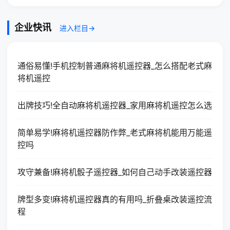
企业快讯
进入栏目→
通俗易懂!手机控制普通麻将机遥控器_怎么搭配老式麻
将机遥控
出牌技巧!全自动麻将机遥控器_家用麻将机遥控怎么选
简单易学!麻将机遥控器防作弊_老式麻将机能用万能遥
控吗
攻守兼备!麻将机骰子遥控器_如何自己动手改装遥控器
牌型多变!麻将机遥控器真的有用吗_折叠桌改装遥控流
程