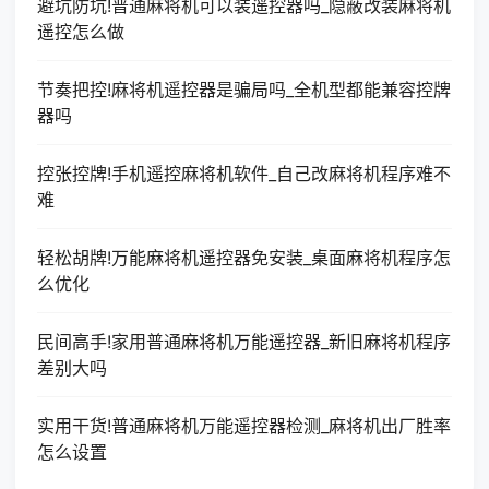
避坑防坑!普通麻将机可以装遥控器吗_隐蔽改装麻将机
遥控怎么做
节奏把控!麻将机遥控器是骗局吗_全机型都能兼容控牌
器吗
控张控牌!手机遥控麻将机软件_自己改麻将机程序难不
难
轻松胡牌!万能麻将机遥控器免安装_桌面麻将机程序怎
么优化
民间高手!家用普通麻将机万能遥控器_新旧麻将机程序
差别大吗
实用干货!普通麻将机万能遥控器检测_麻将机出厂胜率
怎么设置