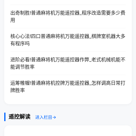
出奇制胜!普通麻将机万能遥控器_程序改造需要多少费
用
核心心法!四口普通麻将机万能遥控器_棋牌室机器大多
有程序吗
进阶必看!普通麻将机万能遥控器作弊_老式机械机能不
能调节胜率
运筹帷幄!普通麻将机控牌万能遥控器_怎样调高日常打
牌胜率
遥控解读
进入栏目→