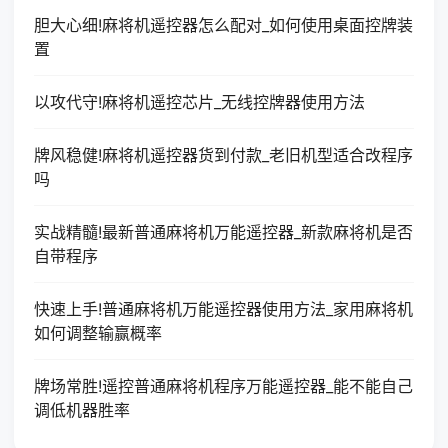
胆大心细!麻将机遥控器怎么配对_如何使用桌面控牌装
置
以攻代守!麻将机遥控芯片_无线控牌器使用方法
牌风稳健!麻将机遥控器货到付款_老旧机型适合改程序
吗
实战精髓!最新普通麻将机万能遥控器_新款麻将机是否
自带程序
快速上手!普通麻将机万能遥控器使用方法_家用麻将机
如何调整输赢概率
牌场常胜!遥控普通麻将机程序万能遥控器_能不能自己
调低机器胜率