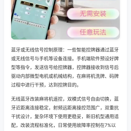
蓝牙或无线信号控制原理：一些智能控牌器通过蓝牙
或无线信号与手机等设备连接。手机端软件预设好牌
型等指令，发送信号给控牌器，控牌器接收到信号后
驱动内部微型电机或机械结构，在麻将机洗牌、码牌
过程中进行干预，达到控牌目的。
无线蓝牙改装麻将机遥控，双模式信号自由切换，蓝
牙近距离连接稳定，射频远距离操控范围广，双重抗
干扰设计，复杂环境下使用更稳妥，新旧机型通用适
配，改装流程标准化，日常使用故障率控制在7%以