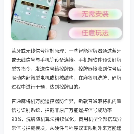
蓝牙或无线信号控制原理：一些智能控牌器通过蓝牙
或无线信号与手机等设备连接。手机端软件预设好牌
型等指令，发送信号给控牌器，控牌器接收到信号后
驱动内部微型电机或机械结构，在麻将机洗牌、码牌
过程中进行干预，达到控牌目的。
普通麻将机万能遥控器防作弊，新款普通麻将机内置
信号识别系统，拦截非原厂万能遥控信号成功率
98%，洗牌随机算法持续优化，商用机型全部搭载异
常信号拦截模块，从硬件与程序双重限制外来万能遥