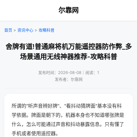
尔靠网
首页
>
资讯中心
>
攻略科普
舍牌有道!普通麻将机万能遥控器防作弊_多
场景通用无线神器推荐-攻略科普
发布时间：2026-08-08｜阅读：1
发布者：尔靠网
所谓的"听声音辨好牌"、"看抖动猜牌面"基本没有科
学依据。牌面是朝下的，机器本身也不知道哪张牌是
什么，怎么可能通过声音和抖动暴露信息。只有懂了
手机或者使用遥控器。