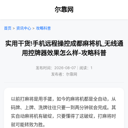
尔靠网
首页
>
资讯中心
>
攻略科普
实用干货!手机远程操控成都麻将机_无线通
用控牌器效果怎么样-攻略科普
发布时间：2026-08-07｜阅读：1
发布者：尔靠网
以前打麻将是用手搓，如今的麻将机都是全自动，从
码牌、上牌、洗牌往往只要一到两分钟就会完成。其
实自动麻将机有破绽，只要懂得了这破绽，打麻将时
就可能转败为胜。