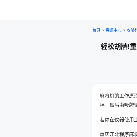
首页
>
资讯中心
>
攻略
轻松胡牌!
麻将机的工作原
拌，然后由吸牌
若你在仪器使用上
重庆江北程序麻