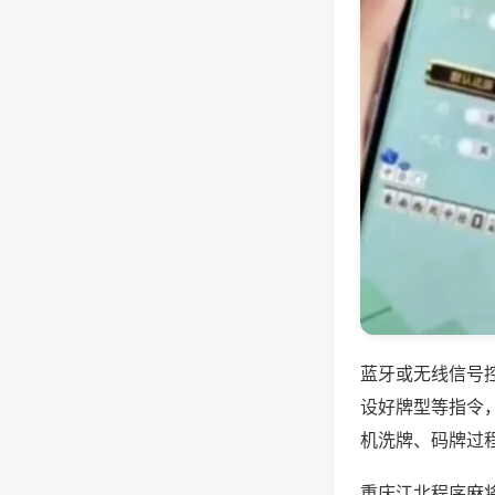
蓝牙或无线信号
设好牌型等指令
机洗牌、码牌过
重庆江北程序麻