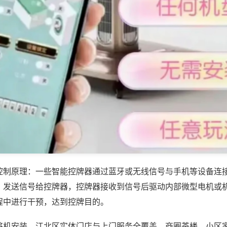
控制原理：一些智能控牌器通过蓝牙或无线信号与手机等设备连
，发送信号给控牌器，控牌器接收到信号后驱动内部微型电机或
程中进行干预，达到控牌目的。
将机安装，江北区实体门店与上门服务全覆盖，商圈茶楼、小区