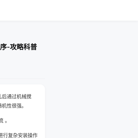
序-攻略科普
乱后通过机械搅
随机性很强。
流 。
进行复杂安装操作