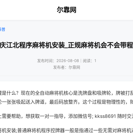
尔靠网
科普
重庆江北程序麻将机安装_正规麻将机会不会带程
发布时间：2026-08-08｜阅读：1
发布者：尔靠网
理是什么？现在的全自动麻将机核心是洗牌盘和吸牌轮，牌被打
轮一张张吸起送入牌道，最后码放整齐。这个过程是物理性的，
需要帮助，想获取一对一指导，添加微信号; kkss8691 随时交
将机安装;普通麻将机程序控牌器一般是指通过一些无需对麻将机