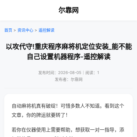
尔靠网
首页
>
资讯中心
>
遥控解读
以攻代守!重庆程序麻将机定位安装_能不能
自己设置机器程序-遥控解读
发布时间：2026-08-05｜阅读：1
发布者：尔靠网
自动麻将机真有破绽！可惜多数人不知道。看到这个
文章，你的牌运就要转了！
若你在仪器使用上需要帮助，想获取一对一指导，添