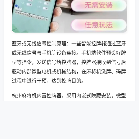
蓝牙或无线信号控制原理：一些智能控牌器通过蓝牙
或无线信号与手机等设备连接。手机端软件预设好牌
型等指令，发送信号给控牌器，控牌器接收到信号后
驱动内部微型电机或机械结构，在麻将机洗牌、码牌
过程中进行干预，达到控牌目的。
杭州麻将机内置控牌器，采用内嵌式隐藏安装，微型
模块收纳机身内部，线路贴合原厂布局，改写本地麻
将机底层运行参数，后台进程静默运行，电流与辐射
数值控制在常规误差范围，隐蔽检测规避性强。
相关快讯:自动麻将机内置主流麻将玩法覆盖率