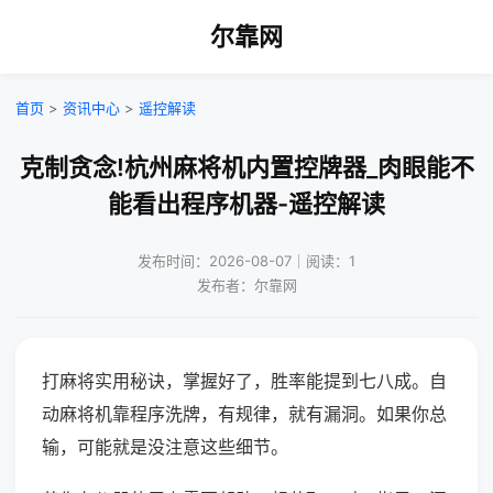
尔靠网
首页
>
资讯中心
>
遥控解读
克制贪念!杭州麻将机内置控牌器_肉眼能不
能看出程序机器-遥控解读
发布时间：2026-08-07｜阅读：1
发布者：尔靠网
打麻将实用秘诀，掌握好了，胜率能提到七八成。自
动麻将机靠程序洗牌，有规律，就有漏洞。如果你总
输，可能就是没注意这些细节。