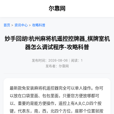
尔靠网
首页
>
资讯中心
>
攻略科普
妙手回胡!杭州麻将机遥控控牌器_棋牌室机
器怎么调试程序-攻略科普
发布时间：2026-08-06｜阅读：1
发布者：尔靠网
最新款免安装麻将机遥控器完全可以单人操作。你可
以放在口袋里面、包包里面，只要您方便放哪都可
以、重要的是能方便操作，遥控上有A,B,C,D四个按
键，代表东，南，西，北四个方位，座那个位置就按