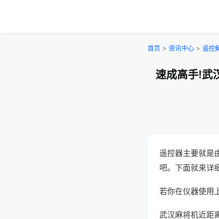
首页
>
资讯中心
>
遥控
速成高手!武
遥控器主要就是
吧。下面就来详
若你在仪器使用上
武汉麻将机近距