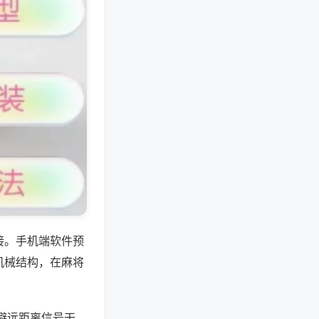
接。手机端软件预
机械结构，在麻将
避远距离信号干