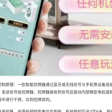
控制原理：一些智能控牌器通过蓝牙或无线信号与手机等设备连
，发送信号给控牌器，控牌器接收到信号后驱动内部微型电机或
程中进行干预，达到控牌目的。
离遥控器，采用低频短距离信号传输，有效操控区间3至6米，规