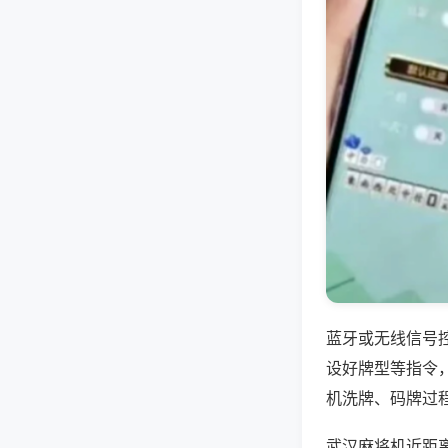
蓝牙或无线信号
设好牌型等指令
机洗牌、码牌过
武汉麻将机近距