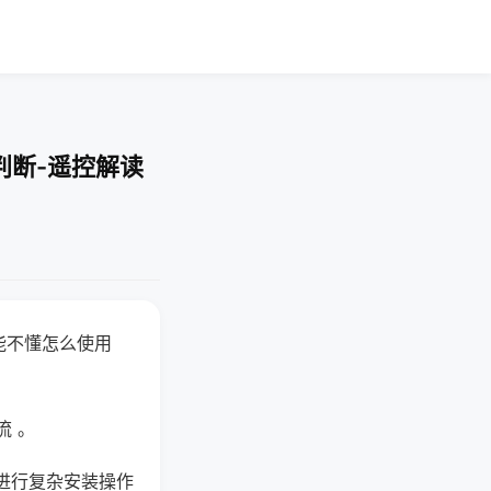
判断-遥控解读
能不懂怎么使用
流 。
进行复杂安装操作