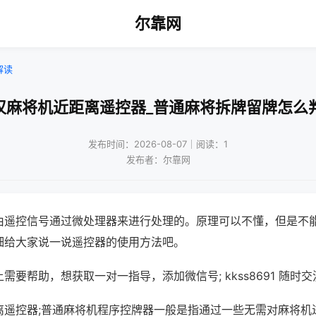
尔靠网
解读
汉麻将机近距离遥控器_普通麻将拆牌留牌怎么
发布时间：2026-08-07｜阅读：1
发布者：尔靠网
由遥控信号通过微处理器来进行处理的。原理可以不懂，但是不
细给大家说一说遥控器的使用方法吧。
需要帮助，想获取一对一指导，添加微信号; kkss8691 随时交
离遥控器;普通麻将机程序控牌器一般是指通过一些无需对麻将机