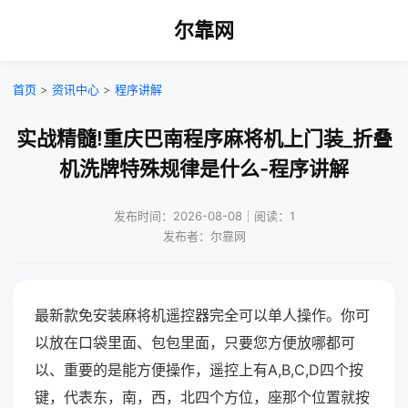
尔靠网
首页
>
资讯中心
>
程序讲解
实战精髓!重庆巴南程序麻将机上门装_折叠
机洗牌特殊规律是什么-程序讲解
发布时间：2026-08-08｜阅读：1
发布者：尔靠网
最新款免安装麻将机遥控器完全可以单人操作。你可
以放在口袋里面、包包里面，只要您方便放哪都可
以、重要的是能方便操作，遥控上有A,B,C,D四个按
键，代表东，南，西，北四个方位，座那个位置就按