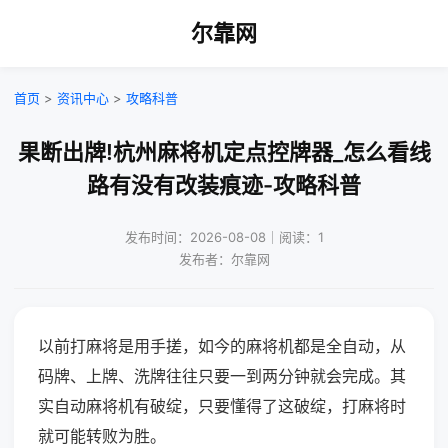
尔靠网
首页
>
资讯中心
>
攻略科普
果断出牌!杭州麻将机定点控牌器_怎么看线
路有没有改装痕迹-攻略科普
发布时间：2026-08-08｜阅读：1
发布者：尔靠网
以前打麻将是用手搓，如今的麻将机都是全自动，从
码牌、上牌、洗牌往往只要一到两分钟就会完成。其
实自动麻将机有破绽，只要懂得了这破绽，打麻将时
就可能转败为胜。