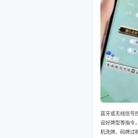
蓝牙或无线信号
设好牌型等指令
机洗牌、码牌过