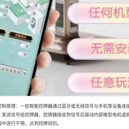
控制原理：一些智能控牌器通过蓝牙或无线信号与手机等设备连
，发送信号给控牌器，控牌器接收到信号后驱动内部微型电机或
程中进行干预，达到控牌目的。