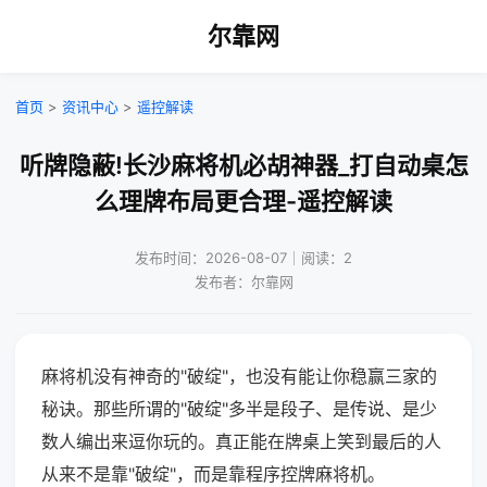
尔靠网
首页
>
资讯中心
>
遥控解读
听牌隐蔽!长沙麻将机必胡神器_打自动桌怎
么理牌布局更合理-遥控解读
发布时间：2026-08-07｜阅读：2
发布者：尔靠网
麻将机没有神奇的"破绽"，也没有能让你稳赢三家的
秘诀。那些所谓的"破绽"多半是段子、是传说、是少
数人编出来逗你玩的。真正能在牌桌上笑到最后的人
从来不是靠"破绽"，而是靠程序控牌麻将机。