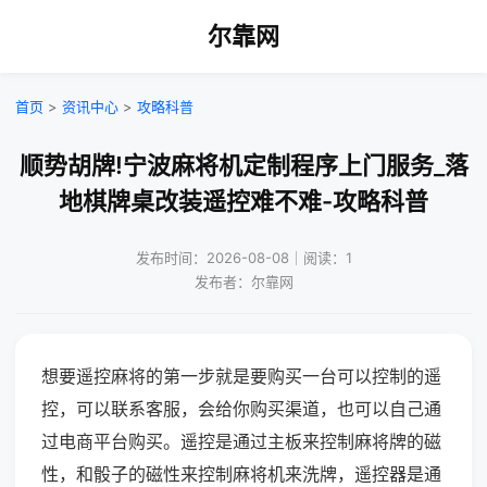
尔靠网
首页
>
资讯中心
>
攻略科普
顺势胡牌!宁波麻将机定制程序上门服务_落
地棋牌桌改装遥控难不难-攻略科普
发布时间：2026-08-08｜阅读：1
发布者：尔靠网
想要遥控麻将的第一步就是要购买一台可以控制的遥
控，可以联系客服，会给你购买渠道，也可以自己通
过电商平台购买。遥控是通过主板来控制麻将牌的磁
性，和骰子的磁性来控制麻将机来洗牌，遥控器是通