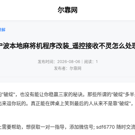
尔靠网
讲解
宁波本地麻将机程序改装_遥控接收不灵怎么处
发布时间：2026-08-06｜阅读：1
发布者：尔靠网
"破绽"，也没有能让你稳赢三家的秘诀。那些所谓的"破绽"多
出来逗你玩的。真正能在牌桌上笑到最后的人从来不是靠"破绽"
需要帮助，想获取一对一指导，添加微信号; sdf6770 随时交流