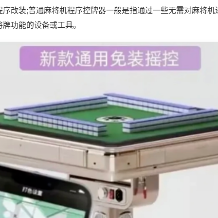
程序改装;普通麻将机程序控牌器一般是指通过一些无需对麻将机
将牌功能的设备或工具。