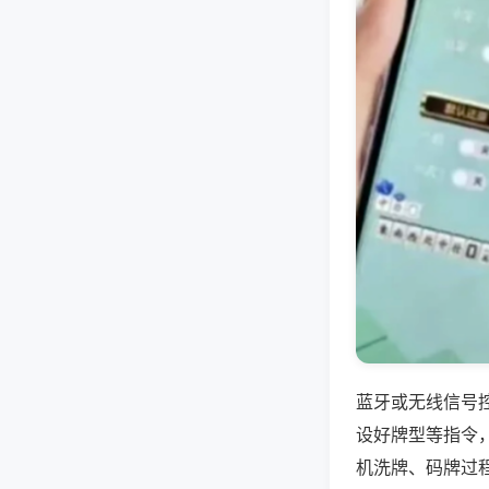
蓝牙或无线信号
设好牌型等指令
机洗牌、码牌过