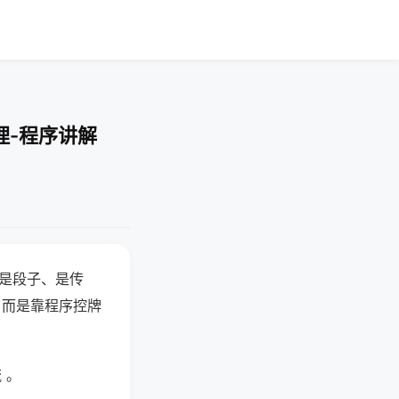
理-程序讲解
半是段子、是传
，而是靠程序控牌
 。