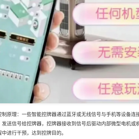
控制原理：一些智能控牌器通过蓝牙或无线信号与手机等设备连
，发送信号给控牌器，控牌器接收到信号后驱动内部微型电机或
程中进行干预，达到控牌目的。