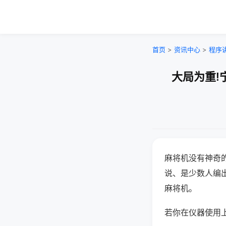
首页
>
资讯中心
>
程序
大局为重!
麻将机没有神奇的
说、是少数人编
麻将机。
若你在仪器使用上