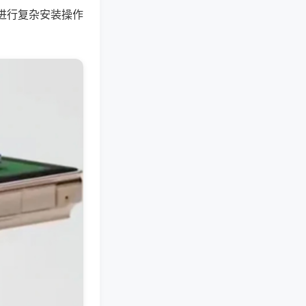
进行复杂安装操作