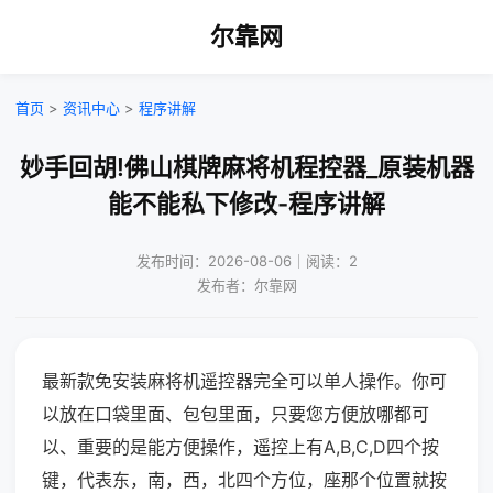
尔靠网
首页
>
资讯中心
>
程序讲解
妙手回胡!佛山棋牌麻将机程控器_原装机器
能不能私下修改-程序讲解
发布时间：2026-08-06｜阅读：2
发布者：尔靠网
最新款免安装麻将机遥控器完全可以单人操作。你可
以放在口袋里面、包包里面，只要您方便放哪都可
以、重要的是能方便操作，遥控上有A,B,C,D四个按
键，代表东，南，西，北四个方位，座那个位置就按