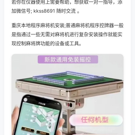
若你在仪器使用上需要帮助，想获取一对一指导，添
加微信号; kkss8691 随时交流 。
重庆本地程序麻将机安装;普通麻将机程序控牌器一般
是指通过一些无需对麻将机进行复杂安装操作就能实
现控制麻将牌功能的设备或工具。