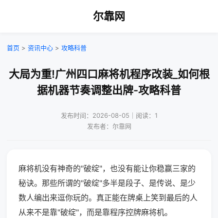
尔靠网
首页
>
资讯中心
>
攻略科普
大局为重!广州四口麻将机程序改装_如何根
据机器节奏调整出牌-攻略科普
发布时间：2026-08-05｜阅读：1
发布者：尔靠网
麻将机没有神奇的"破绽"，也没有能让你稳赢三家的
秘诀。那些所谓的"破绽"多半是段子、是传说、是少
数人编出来逗你玩的。真正能在牌桌上笑到最后的人
从来不是靠"破绽"，而是靠程序控牌麻将机。