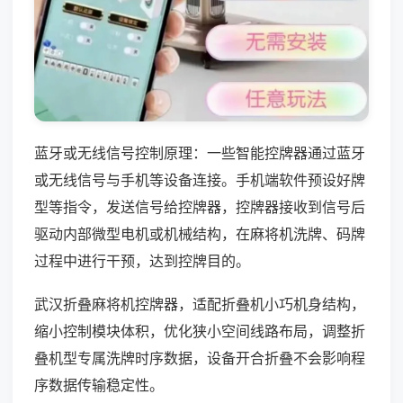
蓝牙或无线信号控制原理：一些智能控牌器通过蓝牙
或无线信号与手机等设备连接。手机端软件预设好牌
型等指令，发送信号给控牌器，控牌器接收到信号后
驱动内部微型电机或机械结构，在麻将机洗牌、码牌
过程中进行干预，达到控牌目的。
武汉折叠麻将机控牌器，适配折叠机小巧机身结构，
缩小控制模块体积，优化狭小空间线路布局，调整折
叠机型专属洗牌时序数据，设备开合折叠不会影响程
序数据传输稳定性。