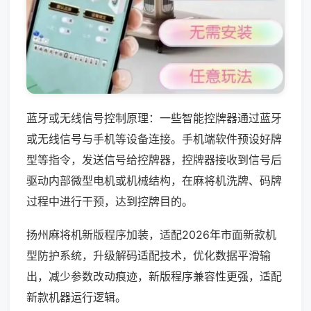
蓝牙或无线信号控制原理：一些智能控牌器通过蓝牙
或无线信号与手机等设备连接。手机端软件预设好牌
型等指令，发送信号给控牌器，控牌器接收到信号后
驱动内部微型电机或机械结构，在麻将机洗牌、码牌
过程中进行干预，达到控牌目的。
扬州麻将机新版程序加装，适配2026年市面新款机
型防护系统，升级解码适配技术，优化数据平滑输
出，减少参数改动痕迹，新版程序兼容性更强，适配
新款机器运行逻辑。