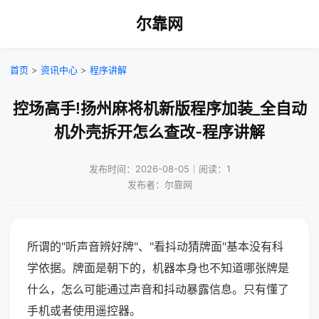
尔靠网
首页
>
资讯中心
>
程序讲解
控场高手!扬州麻将机新版程序加装_全自动
机外壳拆开怎么查改-程序讲解
发布时间：2026-08-05｜阅读：1
发布者：尔靠网
所谓的"听声音辨好牌"、"看抖动猜牌面"基本没有科
学依据。牌面是朝下的，机器本身也不知道哪张牌是
什么，怎么可能通过声音和抖动暴露信息。只有懂了
手机或者使用遥控器。