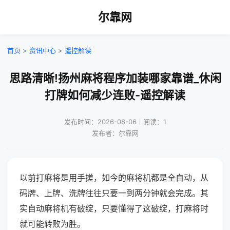
尔靠网
首页
>
资讯中心
>
遥控解读
思路清晰!扬州麻将程序加装哪家靠谱_休闲
打牌如何减少连败-遥控解读
发布时间：2026-08-06｜阅读：1
发布者：尔靠网
以前打麻将是用手搓，如今的麻将机都是全自动，从
码牌、上牌、洗牌往往只要一到两分钟就会完成。其
实自动麻将机有破绽，只要懂得了这破绽，打麻将时
就可能转败为胜。