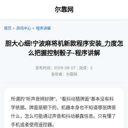
尔靠网
首页
>
资讯中心
>
程序讲解
胆大心细!宁波麻将机新款程序安装_力度怎
么把握控制骰子-程序讲解
发布时间：2026-08-07｜阅读：2
发布者：尔靠网
所谓的"听声音辨好牌"、"看抖动猜牌面"基本没有科
学依据。牌面是朝下的，机器本身也不知道哪张牌是
什么，怎么可能通过声音和抖动暴露信息。只有懂了
手机或者使用遥控器。