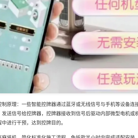
控制原理：一些智能控牌器通过蓝牙或无线信号与手机等设备连
，发送信号给控牌器，控牌器接收到信号后驱动内部微型电机或
程中进行干预，达到控牌目的。
序麻将机，简化标准化施工流程，免拆款半小时内完成适配安装