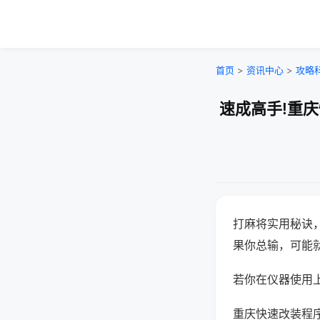
首页
>
资讯中心
>
攻略
速成高手!重
打麻将实用秘诀
果你总输，可能
若你在仪器使用上
重庆快速改装程