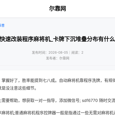
尔靠网
科普
庆快速改装程序麻将机_卡牌下沉堆叠分布有什么
发布时间：2026-08-05｜阅读：2
发布者：尔靠网
，掌握好了，胜率能提到七八成。自动麻将机靠程序洗牌，有规
就是没注意这些细节。
需要帮助，想获取一对一指导，添加微信号; sdf6770 随时交流
序麻将机;普通麻将机程序控牌器一般是指通过一些无需对麻将机