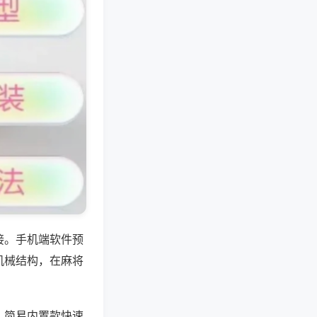
接。手机端软件预
机械结构，在麻将
，简易内置款快速