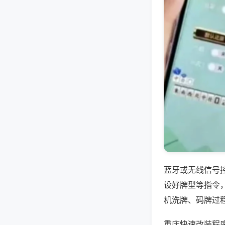
蓝牙或无线信号
设好牌型等指令
机洗牌、码牌过
重庆快速改装程