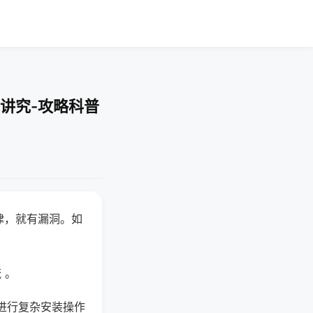
讲究-攻略科普
律，就有漏洞。如
 。
进行复杂安装操作