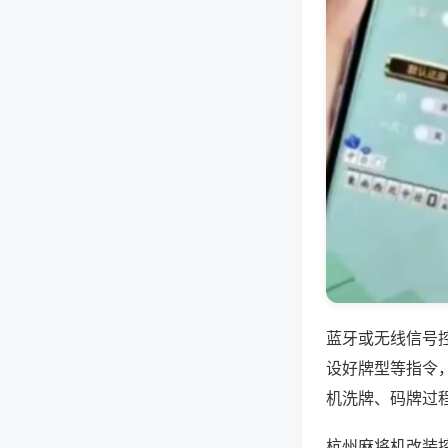
蓝牙或无线信号
设好牌型等指令
机洗牌、码牌过
杭州麻将机改装