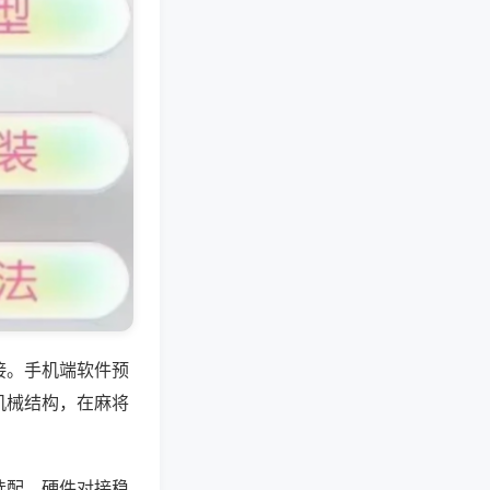
接。手机端软件预
机械结构，在麻将
选配，硬件对接稳