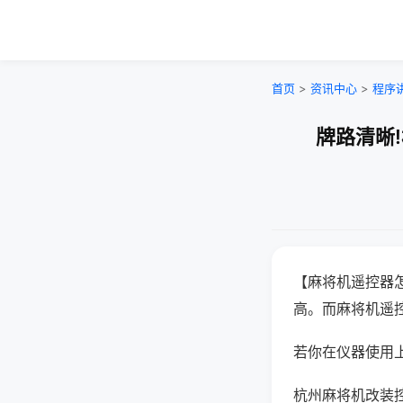
首页
>
资讯中心
>
程序
牌路清晰
【麻将机遥控器
高。而麻将机遥
若你在仪器使用上
杭州麻将机改装