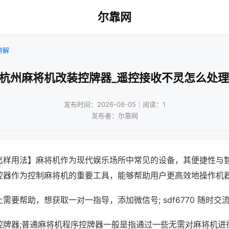
尔靠网
讲解
!杭州麻将机改装控牌器_遥控接收不灵怎么处理
发布时间：2026-08-05｜阅读：1
发布者：尔靠网
怎样用法】麻将机作为现代娱乐场所中常见的设备，其便捷性与
控器作为控制麻将机的重要工具，能够帮助用户更高效地操作机
需要帮助，想获取一对一指导，添加微信号; sdf6770 随时交流
控牌器;普通麻将机程序控牌器一般是指通过一些无需对麻将机进