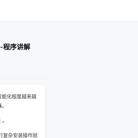
-程序讲解
智能化程度越来越
器。
 。
行复杂安装操作就