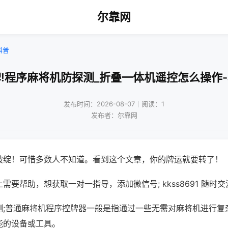
尔靠网
科普
!程序麻将机防探测_折叠一体机遥控怎么操作
发布时间：2026-08-07｜阅读：1
发布者：尔靠网
破绽！可惜多数人不知道。看到这个文章，你的牌运就要转了！
需要帮助，想获取一对一指导，添加微信号; kkss8691 随时交
测;普通麻将机程序控牌器一般是指通过一些无需对麻将机进行复
能的设备或工具。