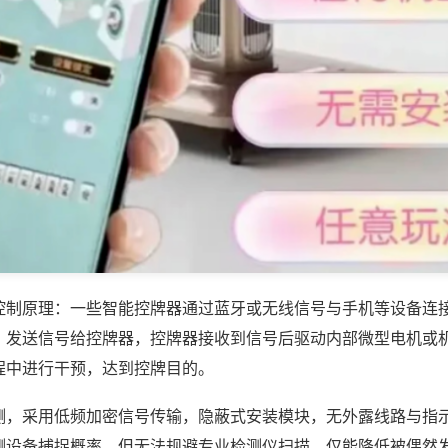
控制原理：一些智能控牌器通过蓝牙或无线信号与手机等设备连
，发送信号给控牌器，控牌器接收到信号后驱动内部微型电机或
程中进行干预，达到控牌目的。
测，采用低频加密信号传输，隐蔽式安装模块，无外露线路与指
测设备捕捉概率，但无法规避专业检测仪扫描，仅能降低被偶然