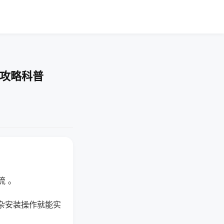
-攻略科普
流 。
杂安装操作就能实