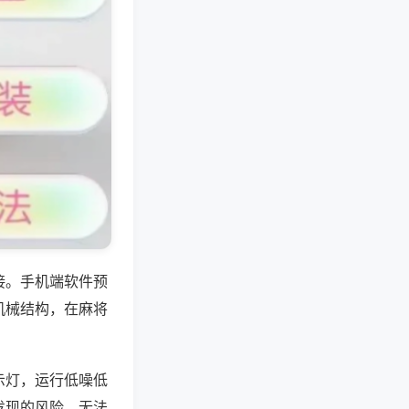
接。手机端软件预
机械结构，在麻将
示灯，运行低噪低
发现的风险，无法