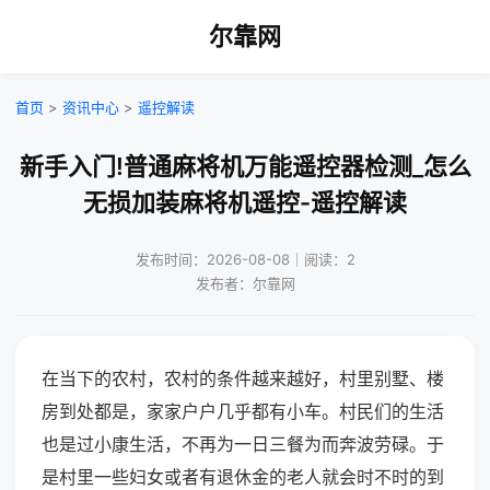
尔靠网
首页
>
资讯中心
>
遥控解读
新手入门!普通麻将机万能遥控器检测_怎么
无损加装麻将机遥控-遥控解读
发布时间：2026-08-08｜阅读：2
发布者：尔靠网
在当下的农村，农村的条件越来越好，村里别墅、楼
房到处都是，家家户户几乎都有小车。村民们的生活
也是过小康生活，不再为一日三餐为而奔波劳碌。于
是村里一些妇女或者有退休金的老人就会时不时的到