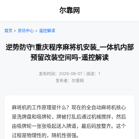
尔靠网
首页
>
资讯中心
>
遥控解读
逆势防守!重庆程序麻将机安装_一体机内部
预留改装空间吗-遥控解读
发布时间：2026-08-07｜阅读：1
发布者：尔靠网
麻将机的工作原理是什么？现在的全自动麻将机核心
是洗牌盘和吸牌轮，牌被打乱后通过机械搅拌，然后
由吸牌轮一张张吸起送入牌道，最后码放整齐。这个
过程是物理性的，随机性很强。