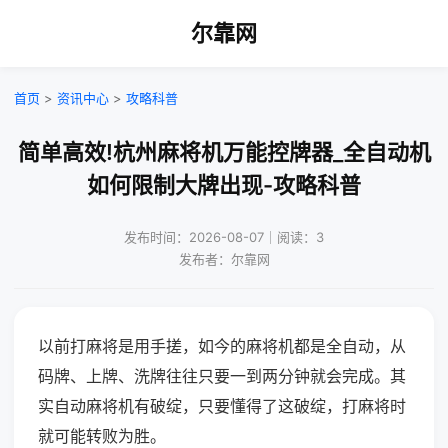
尔靠网
首页
>
资讯中心
>
攻略科普
简单高效!杭州麻将机万能控牌器_全自动机
如何限制大牌出现-攻略科普
发布时间：2026-08-07｜阅读：3
发布者：尔靠网
以前打麻将是用手搓，如今的麻将机都是全自动，从
码牌、上牌、洗牌往往只要一到两分钟就会完成。其
实自动麻将机有破绽，只要懂得了这破绽，打麻将时
就可能转败为胜。