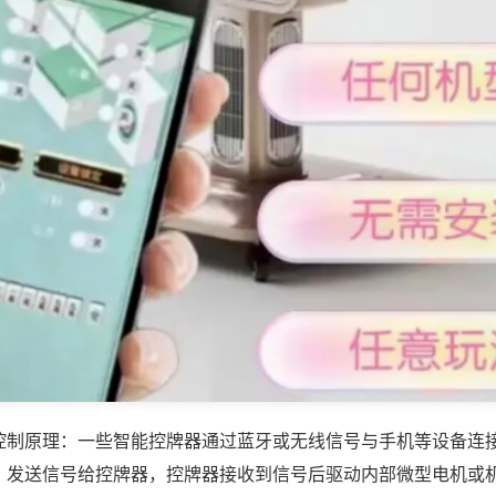
控制原理：一些智能控牌器通过蓝牙或无线信号与手机等设备连
，发送信号给控牌器，控牌器接收到信号后驱动内部微型电机或