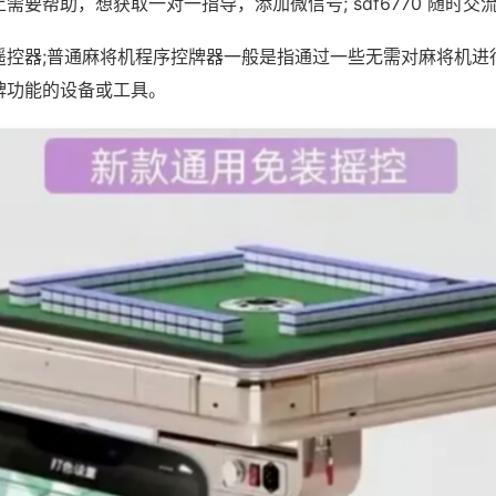
需要帮助，想获取一对一指导，添加微信号; sdf6770 随时交流
遥控器;普通麻将机程序控牌器一般是指通过一些无需对麻将机进
牌功能的设备或工具。