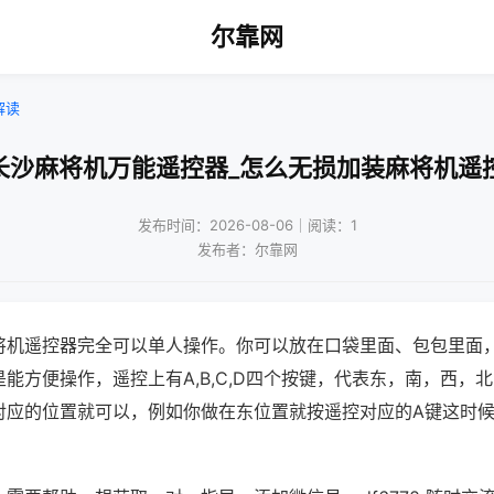
尔靠网
解读
长沙麻将机万能遥控器_怎么无损加装麻将机遥
发布时间：2026-08-06｜阅读：1
发布者：尔靠网
将机遥控器完全可以单人操作。你可以放在口袋里面、包包里面
能方便操作，遥控上有A,B,C,D四个按键，代表东，南，西，
对应的位置就可以，例如你做在东位置就按遥控对应的A键这时