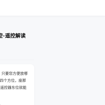
控-遥控解读
，只要您方便放哪
北四个方位，座那
候遥控器东位就能