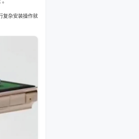
 。
行复杂安装操作就