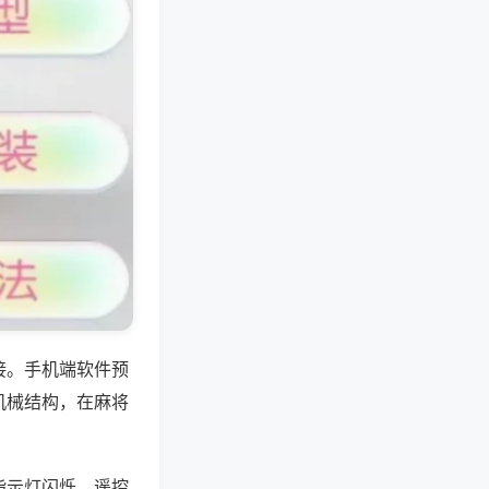
接。手机端软件预
机械结构，在麻将
指示灯闪烁，遥控