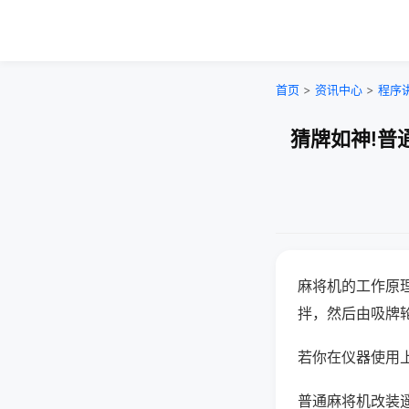
首页
>
资讯中心
>
程序
猜牌如神!普
麻将机的工作原
拌，然后由吸牌
若你在仪器使用上
普通麻将机改装