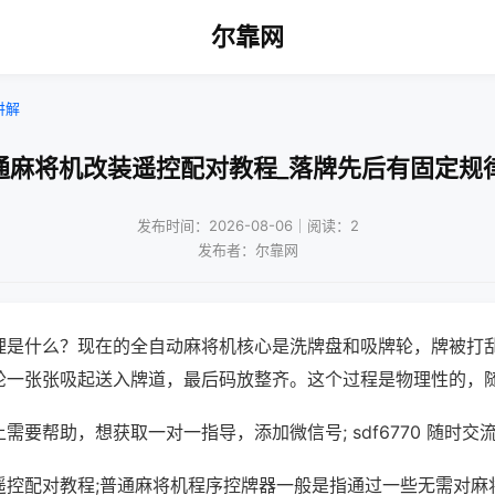
尔靠网
讲解
通麻将机改装遥控配对教程_落牌先后有固定规
发布时间：2026-08-06｜阅读：2
发布者：尔靠网
理是什么？现在的全自动麻将机核心是洗牌盘和吸牌轮，牌被打
轮一张张吸起送入牌道，最后码放整齐。这个过程是物理性的，
需要帮助，想获取一对一指导，添加微信号; sdf6770 随时交流
遥控配对教程;普通麻将机程序控牌器一般是指通过一些无需对麻