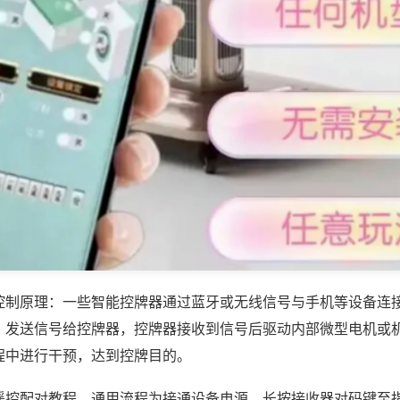
控制原理：一些智能控牌器通过蓝牙或无线信号与手机等设备连
，发送信号给控牌器，控牌器接收到信号后驱动内部微型电机或
程中进行干预，达到控牌目的。
遥控配对教程，通用流程为接通设备电源，长按接收器对码键至