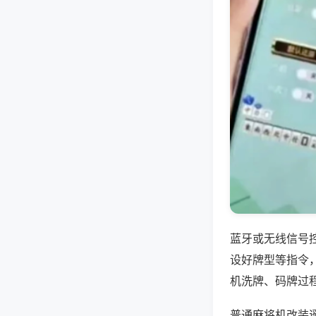
蓝牙或无线信号
设好牌型等指令
机洗牌、码牌过
普通麻将机改装