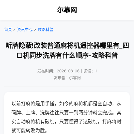
尔靠网
首页
>
资讯中心
>
攻略科普
听牌隐蔽!改装普通麻将机遥控器哪里有_四
口机同步洗牌有什么顺序-攻略科普
发布时间：2026-08-06｜阅读：1
发布者：尔靠网
以前打麻将是用手搓，如今的麻将机都是全自动，从
码牌、上牌、洗牌往往只要一到两分钟就会完成。其
实自动麻将机有破绽，只要懂得了这破绽，打麻将时
就可能转败为胜。