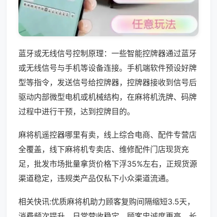
蓝牙或无线信号控制原理：一些智能控牌器通过蓝牙
或无线信号与手机等设备连接。手机端软件预设好牌
型等指令，发送信号给控牌器，控牌器接收到信号后
驱动内部微型电机或机械结构，在麻将机洗牌、码牌
过程中进行干预，达到控牌目的。
麻将机遥控器哪里有卖，线上综合电商、配件专营店
全覆盖，线下麻将机专卖店、维修配件门店现货充
足，批发市场批量拿货价格下浮35%左右，正规货源
渠道稳定，违规类产品仅私下小众渠道流通。
相关快讯:优质麻将机助力顾客复购间隔缩短3.5天，
消费频次提升，日常营收稳定，顾客忠诚度更高，长