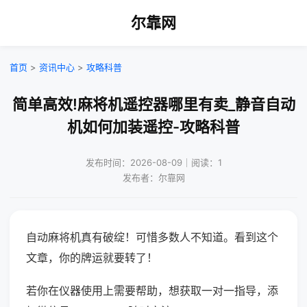
尔靠网
首页
>
资讯中心
>
攻略科普
简单高效!麻将机遥控器哪里有卖_静音自动
机如何加装遥控-攻略科普
发布时间：2026-08-09｜阅读：1
发布者：尔靠网
自动麻将机真有破绽！可惜多数人不知道。看到这个
文章，你的牌运就要转了！
若你在仪器使用上需要帮助，想获取一对一指导，添