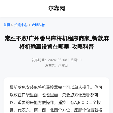
尔靠网
首页
>
资讯中心
>
攻略科普
常胜不败!广州番禺麻将机程序商家_新款麻
将机输赢设置在哪里-攻略科普
发布时间：2026-08-08｜阅读：1
发布者：尔靠网
最新款免安装麻将机遥控器完全可以单人操作。你可
以放在口袋里面、包包里面，只要您方便放哪都可
以、重要的是能方便操作，遥控上有A,B,C,D四个按
键，代表东，南，西，北四个方位，座那个位置就按