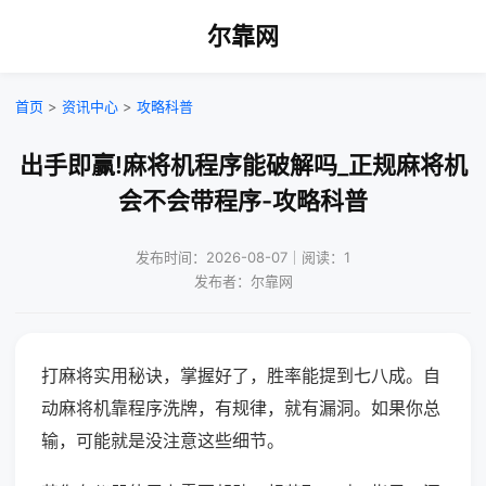
尔靠网
首页
>
资讯中心
>
攻略科普
出手即赢!麻将机程序能破解吗_正规麻将机
会不会带程序-攻略科普
发布时间：2026-08-07｜阅读：1
发布者：尔靠网
打麻将实用秘诀，掌握好了，胜率能提到七八成。自
动麻将机靠程序洗牌，有规律，就有漏洞。如果你总
输，可能就是没注意这些细节。