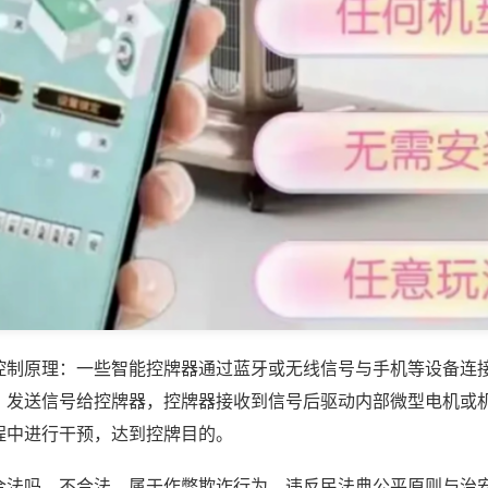
控制原理：一些智能控牌器通过蓝牙或无线信号与手机等设备连
，发送信号给控牌器，控牌器接收到信号后驱动内部微型电机或
程中进行干预，达到控牌目的。
合法吗，不合法，属于作弊欺诈行为，违反民法典公平原则与治