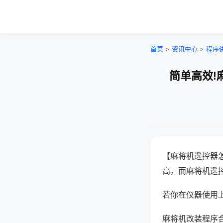
首页
>
资讯中心
>
程序
简单高效!
【麻将机遥控器
高。而麻将机遥
若你在仪器使用上
麻将机改装程序