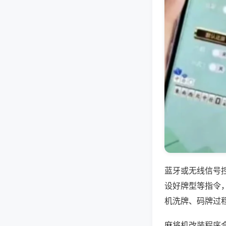
蓝牙或无线信号
设好牌型等指令
机洗牌、码牌过
麻将机改装程序