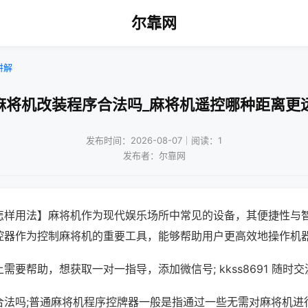
尔靠网
讲解
麻将机改装程序合法吗_麻将机遥控哪种距离更
发布时间：2026-08-07｜阅读：1
发布者：尔靠网
怎样用法】麻将机作为现代娱乐场所中常见的设备，其便捷性与
控器作为控制麻将机的重要工具，能够帮助用户更高效地操作机
需要帮助，想获取一对一指导，添加微信号; kkss8691 随时交
合法吗;普通麻将机程序控牌器一般是指通过一些无需对麻将机进