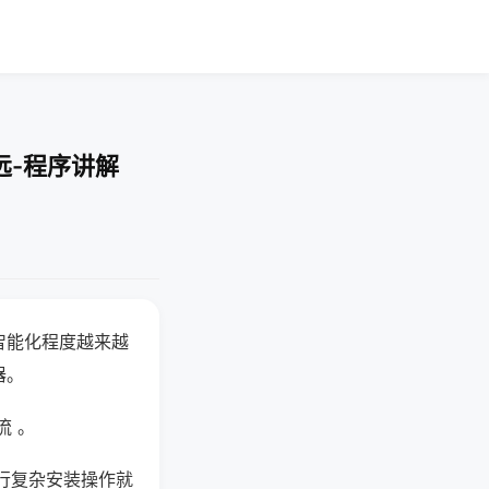
远-程序讲解
智能化程度越来越
器。
流 。
行复杂安装操作就