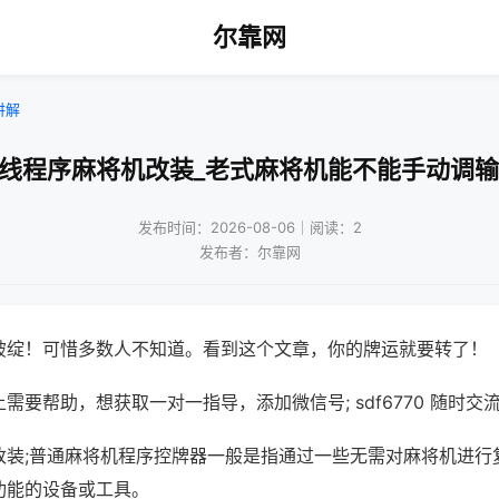
尔靠网
讲解
无线程序麻将机改装_老式麻将机能不能手动调输
发布时间：2026-08-06｜阅读：2
发布者：尔靠网
破绽！可惜多数人不知道。看到这个文章，你的牌运就要转了！
需要帮助，想获取一对一指导，添加微信号; sdf6770 随时交流
改装;普通麻将机程序控牌器一般是指通过一些无需对麻将机进行
功能的设备或工具。