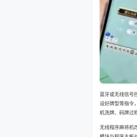
蓝牙或无线信号
设好牌型等指令
机洗牌、码牌过
无线程序麻将机
模块与程序主板