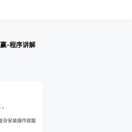
赢-程序讲解
 。
复杂安装操作就能