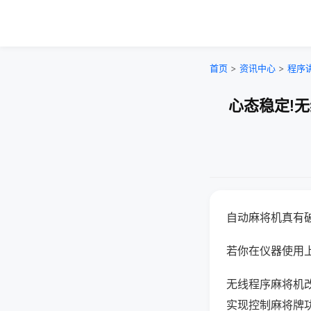
首页
>
资讯中心
>
程序
心态稳定!
自动麻将机真有
若你在仪器使用上
无线程序麻将机
实现控制麻将牌