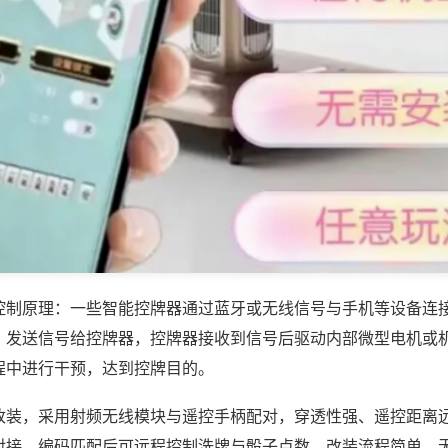
控制原理：一些智能控牌器通过蓝牙或无线信号与手机等设备连
，发送信号给控牌器，控牌器接收到信号后驱动内部微型电机或
程中进行干预，达到控牌目的。
改装，采用射频无线模块与遥控手柄配对，穿透性强、遥控距离
对接，编码匹配后可远程控制洗牌与骰子点数，改装流程简单，