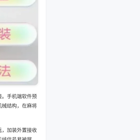
接。手机端软件预
机械结构，在麻将
远，加装外置接收
无线信号易被屏