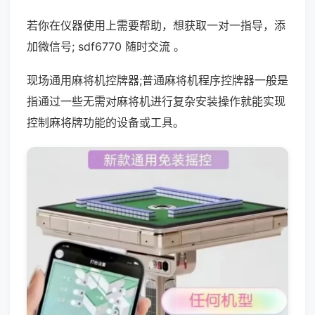
若你在仪器使用上需要帮助，想获取一对一指导，添
加微信号; sdf6770 随时交流 。
现场通用麻将机控牌器;普通麻将机程序控牌器一般是
指通过一些无需对麻将机进行复杂安装操作就能实现
控制麻将牌功能的设备或工具。