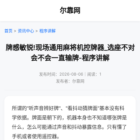
尔靠网
首页
>
资讯中心
>
程序讲解
牌感敏锐!现场通用麻将机控牌器_选座不对
会不会一直输牌-程序讲解
发布时间：2026-08-06｜阅读：1
发布者：尔靠网
所谓的"听声音辨好牌"、"看抖动猜牌面"基本没有科
学依据。牌面是朝下的，机器本身也不知道哪张牌是
什么，怎么可能通过声音和抖动暴露信息。只有懂了
手机或者使用遥控器。