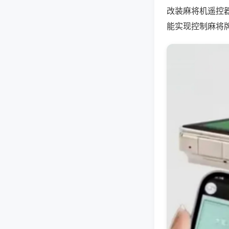
改装麻将机遥控
能实现控制麻将