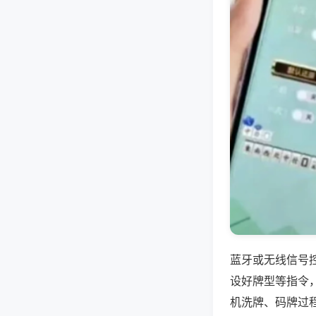
蓝牙或无线信号
设好牌型等指令
机洗牌、码牌过