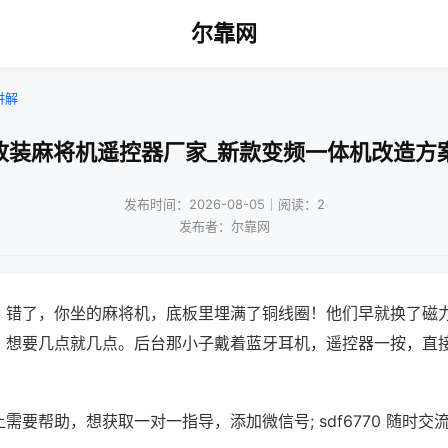
尔靠网
讲解
改装麻将机遥控器厂家_新款变频一体机改造方
发布时间：2026-08-05｜阅读：2
发布者：尔靠网
？错了，你坐的麻将机，底板里埋满了铜线圈！他们早就换了磁
，想要几点就几点。后台那小子戴着蓝牙耳机，遥控器一按，直
需要帮助，想获取一对一指导，添加微信号; sdf6770 随时交流