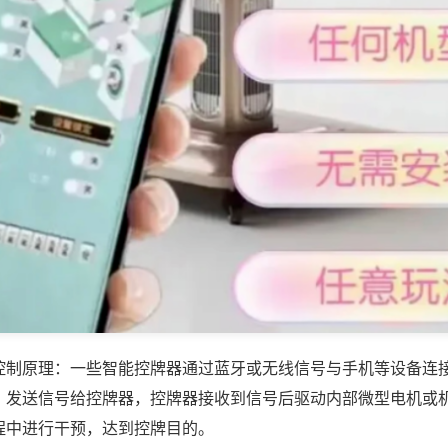
控制原理：一些智能控牌器通过蓝牙或无线信号与手机等设备连
，发送信号给控牌器，控牌器接收到信号后驱动内部微型电机或
程中进行干预，达到控牌目的。