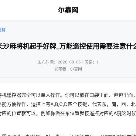
尔靠网
讲解
长沙麻将机起手好牌_万能遥控使用需要注意什
发布时间：2026-08-06｜阅读：1
发布者：尔靠网
将机遥控器完全可以单人操作。你可以放在口袋里面、包包里面
能方便操作，遥控上有A,B,C,D四个按键，代表东，南，西，
对应的位置就可以，例如你做在东位置就按遥控对应的A键这时