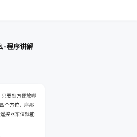
么-程序讲解
，只要您方便放哪
北四个方位，座那
候遥控器东位就能