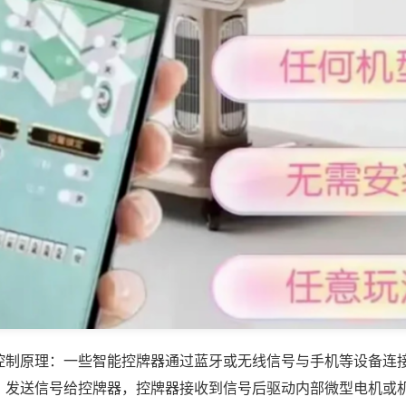
控制原理：一些智能控牌器通过蓝牙或无线信号与手机等设备连
，发送信号给控牌器，控牌器接收到信号后驱动内部微型电机或