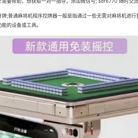
需要帮助，想获取一对一指导，添加微信号; sdf6770 随时交流
好牌;普通麻将机程序控牌器一般是指通过一些无需对麻将机进行
功能的设备或工具。