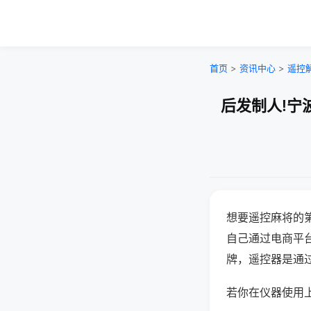
首页
>
资讯中心
>
遥控
后发制人!宁
想要遥控麻将的
自己通过电商平
牌，遥控器是通
若你在仪器使用上