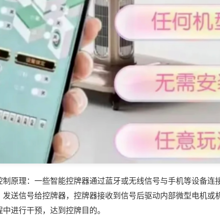
控制原理：一些智能控牌器通过蓝牙或无线信号与手机等设备连
，发送信号给控牌器，控牌器接收到信号后驱动内部微型电机或
程中进行干预，达到控牌目的。