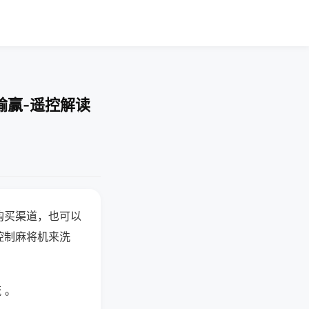
输赢-遥控解读
购买渠道，也可以
控制麻将机来洗
 。