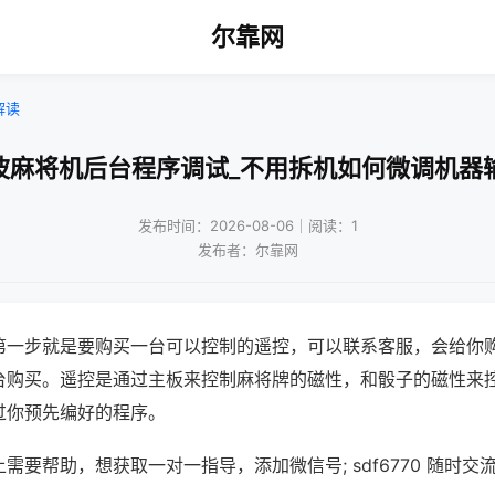
尔靠网
解读
波麻将机后台程序调试_不用拆机如何微调机器
发布时间：2026-08-06｜阅读：1
发布者：尔靠网
第一步就是要购买一台可以控制的遥控，可以联系客服，会给你
台购买。遥控是通过主板来控制麻将牌的磁性，和骰子的磁性来
过你预先编好的程序。
需要帮助，想获取一对一指导，添加微信号; sdf6770 随时交流