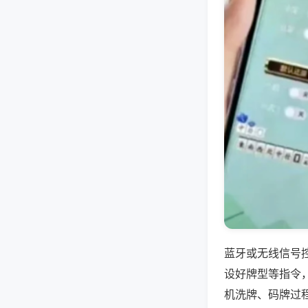
蓝牙或无线信号
设好牌型等指令
机洗牌、码牌过