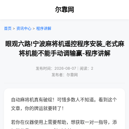
尔靠网
首页
>
资讯中心
>
程序讲解
眼观六路!宁波麻将机遥控程序安装_老式麻
将机能不能手动调输赢-程序讲解
发布时间：2026-08-07｜阅读：2
发布者：尔靠网
自动麻将机真有破绽！可惜多数人不知道。看到这个
文章，你的牌运就要转了！
若你在仪器使用上需要帮助，想获取一对一指导，添