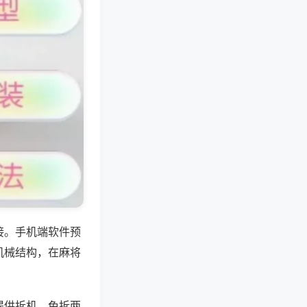
接。手机端软件预
机械结构，在麻将
提供拆机、免拆两