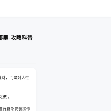
哪里-攻略科普
钱财，而是对人性
交流 。
进行复杂安装操作