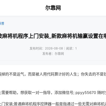
尔靠网
科普
波麻将机程序上门安装_新款麻将机输赢设置在
发布时间：2026-08-08｜阅读：1
发布者：尔靠网
输掉的不是运气，而是被人用代码算计好的人生；你失去的不是
需要帮助，想获取一对一指导，添加微信号; ppyy55670 随时
上门安装;普通麻将机程序控牌器一般是指通过一些无需对麻将机