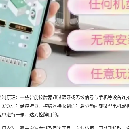
控制原理：一些智能控牌器通过蓝牙或无线信号与手机等设备连
，发送信号给控牌器，控牌器接收到信号后驱动内部微型电机或
程中进行干预，达到控牌目的。
上门安装，覆盖宁波主城及周边区县，专业技师上门勘测机型，