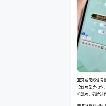
蓝牙或无线信号
设好牌型等指令
机洗牌、码牌过
宁波麻将机程序