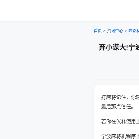
首页
>
资讯中心
>
攻略
弃小谋大!宁
打麻将记住，你
最后那点信任。
若你在仪器使用上
宁波麻将机程序