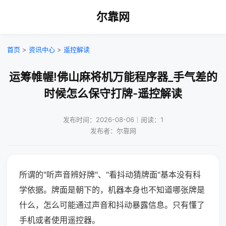
尔靠网
首页
>
资讯中心
>
遥控解读
运筹帷幄!佛山麻将机万能程序器_手气差的
时候怎么保守打牌-遥控解读
发布时间：2026-08-06｜阅读：1
发布者：尔靠网
所谓的"听声音辨好牌"、"看抖动猜牌面"基本没有科
学依据。牌面是朝下的，机器本身也不知道哪张牌是
什么，怎么可能通过声音和抖动暴露信息。只有懂了
手机或者使用遥控器。