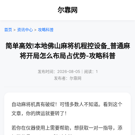
尔靠网
首页
>
资讯中心
>
攻略科普
简单高效!本地佛山麻将机程控设备_普通麻
将开局怎么布局占优势-攻略科普
发布时间：2026-08-05｜阅读：1
发布者：尔靠网
自动麻将机真有破绽！可惜多数人不知道。看到这个
文章，你的牌运就要转了！
若你在仪器使用上需要帮助，想获取一对一指导，添