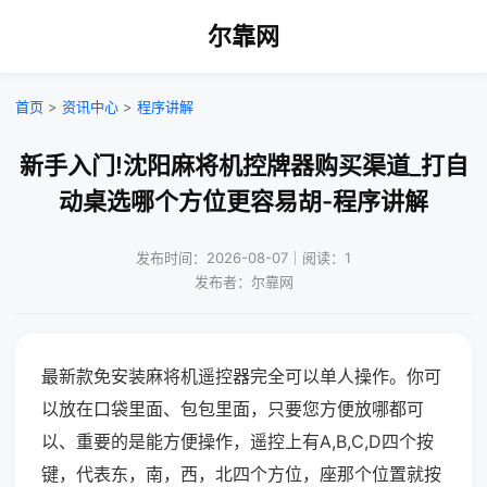
尔靠网
首页
>
资讯中心
>
程序讲解
新手入门!沈阳麻将机控牌器购买渠道_打自
动桌选哪个方位更容易胡-程序讲解
发布时间：2026-08-07｜阅读：1
发布者：尔靠网
最新款免安装麻将机遥控器完全可以单人操作。你可
以放在口袋里面、包包里面，只要您方便放哪都可
以、重要的是能方便操作，遥控上有A,B,C,D四个按
键，代表东，南，西，北四个方位，座那个位置就按