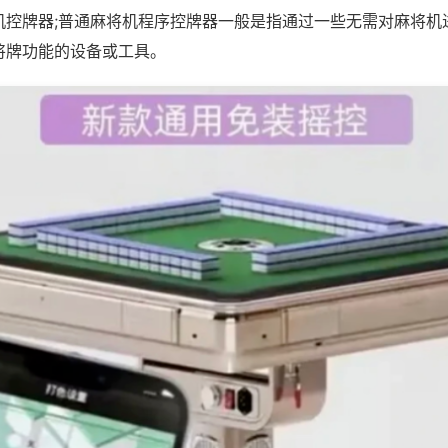
机控牌器;普通麻将机程序控牌器一般是指通过一些无需对麻将机
将牌功能的设备或工具。