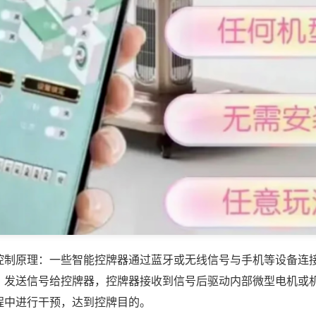
控制原理：一些智能控牌器通过蓝牙或无线信号与手机等设备连
，发送信号给控牌器，控牌器接收到信号后驱动内部微型电机或
程中进行干预，达到控牌目的。