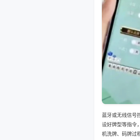
蓝牙或无线信号
设好牌型等指令
机洗牌、码牌过