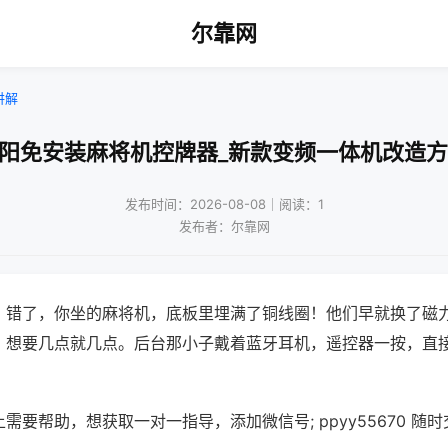
尔靠网
讲解
沈阳免安装麻将机控牌器_新款变频一体机改造方
发布时间：2026-08-08｜阅读：1
发布者：尔靠网
？错了，你坐的麻将机，底板里埋满了铜线圈！他们早就换了磁
，想要几点就几点。后台那小子戴着蓝牙耳机，遥控器一按，直
需要帮助，想获取一对一指导，添加微信号; ppyy55670 随时