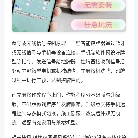
蓝牙或无线信号控制原理：一些智能控牌器通过蓝牙
或无线信号与手机等设备连接。手机端软件预设好牌
型等指令，发送信号给控牌器，控牌器接收到信号后
驱动内部微型电机或机械结构，在麻将机洗牌、码牌
过程中进行干预，达到控牌目的。
南充麻将作弊程序上门，作弊程序分基础版与升级
版，基础版微调牌序与发牌概率，升级版支持手机远
程控制与多模式切换，施工隐蔽，改装后外观无痕
迹，适配南充家用与茶楼机型。
相关快讯:棋牌包厢通风系统与自动麻将设备一体化设